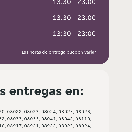
 13:30 - 23:00
 13:30 - 23:00
 13:30 - 23:00
Las horas de entrega pueden variar
s entregas en:
20, 08022, 08023, 08024, 08025, 08026,
32, 08033, 08035, 08041, 08042, 08110,
16, 08917, 08921, 08922, 08923, 08924,