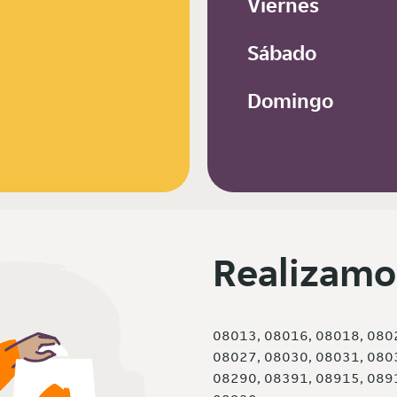
Viernes
Sábado
Domingo
Realizamo
08013, 08016, 08018, 080
08027, 08030, 08031, 080
08290, 08391, 08915, 089